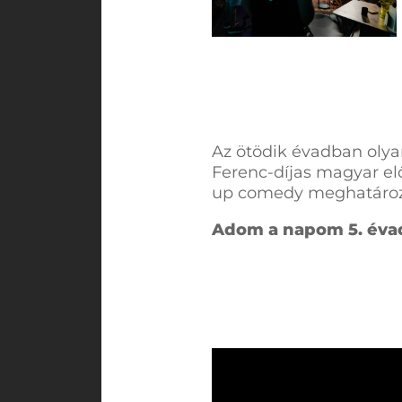
Az ötödik évadban olya
Ferenc-díjas magyar el
up comedy meghatározó
Adom a napom 5. évad: