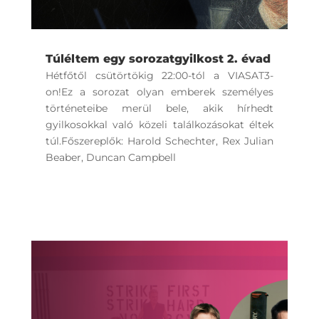
Túléltem egy sorozatgyilkost 2. évad
Hétfőtől csütörtökig 22:00-tól a VIASAT3-
on!Ez a sorozat olyan emberek személyes
történeteibe merül bele, akik hírhedt
gyilkosokkal való közeli találkozásokat éltek
túl.Főszereplők: Harold Schechter, Rex Julian
Beaber, Duncan Campbell