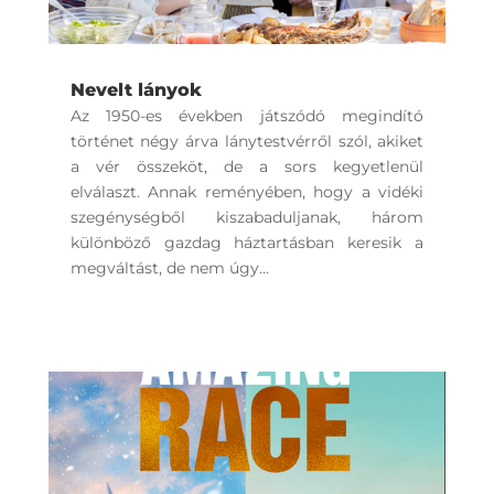
Nevelt lányok
Az 1950-es években játszódó megindító
történet négy árva lánytestvérről szól, akiket
a vér összeköt, de a sors kegyetlenül
elválaszt. Annak reményében, hogy a vidéki
szegénységből kiszabaduljanak, három
különböző gazdag háztartásban keresik a
megváltást, de nem úgy...