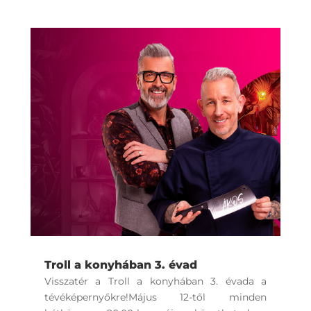
Troll a konyhában 3. évad
Visszatér a Troll a konyhában 3. évada a
tévéképernyőkre!Május 12-től minden