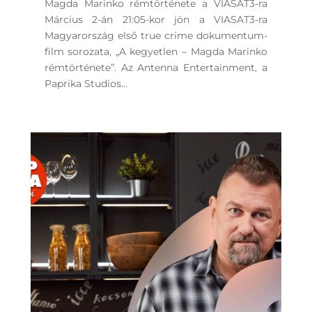
Magda Marinko rémtörténete a VIASAT3-ra
Március 2-án 21:05-kor jön a VIASAT3-ra
Magyarország első true crime dokumentum-
film sorozata, „A kegyetlen – Magda Marinko
rémtörténete”. Az Antenna Entertainment, a
Paprika Studios...