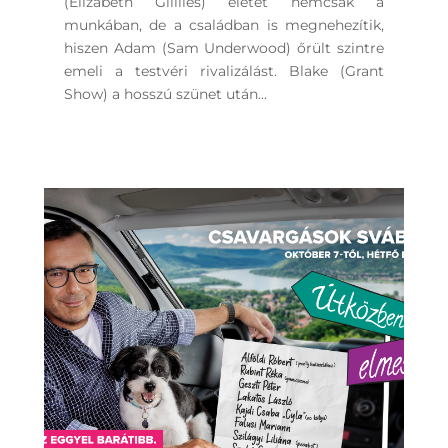
(Elizabeth Glillies) életét nemcsak a
munkában, de a családban is megnehezítik,
hiszen Adam (Sam Underwood) őrült szintre
emeli a testvéri rivalizálást. Blake (Grant
Show) a hosszú szünet után...