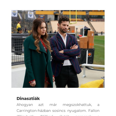
Dinasztiák
Ahogyan azt már megszokhattuk, a
Carrington-házban sosincs nyugalom. Fallon