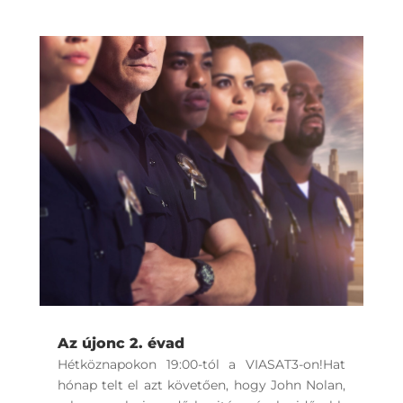
Az újonc 2. évad
Hétköznapokon 19:00-tól a VIASAT3-on!Hat
hónap telt el azt követően, hogy John Nolan,