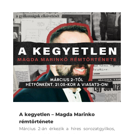
A kegyetlen – Magda Marinko
rémtörténete
Március 2-án érkezik a híres sorozatgyilkos,