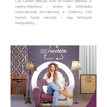
Call Center február 9-én 19 órakor debütál. A
reality-talkshow – amely az All3Media
International formátuma, a Celebrity Call
Center hazai verziója – egy könnyed
hangvételű,...