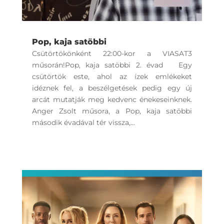
Pop, kaja satöbbi
Csütörtökönként 22:00-kor a VIASAT3
műsorán!Pop, kaja satöbbi 2. évad Egy
csütörtök este, ahol az ízek emlékeket
idéznek fel, a beszélgetések pedig egy új
arcát mutatják meg kedvenc énekeseinknek.
Anger Zsolt műsora, a Pop, kaja satöbbi
második évadával tér vissza,...