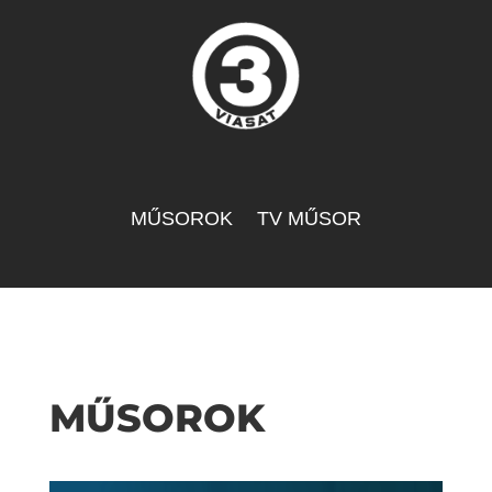
MŰSOROK
TV MŰSOR
MŰSOROK