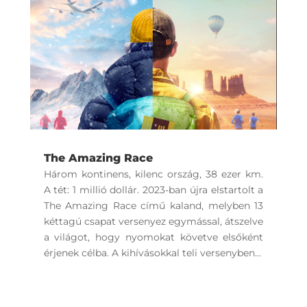
The Amazing Race
Három kontinens, kilenc ország, 38 ezer km.
A tét: 1 millió dollár. 2023-ban újra elstartolt a
The Amazing Race című kaland, melyben 13
kéttagú csapat versenyez egymással, átszelve
a világot, hogy nyomokat követve elsőként
érjenek célba. A kihívásokkal teli versenyben...