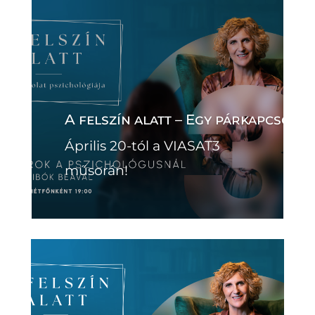
A felszín alatt – Egy párkapcsola
Április 20-tól a VIASAT3
műsorán!