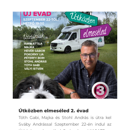
Útközben elmeséled 2. évad
Tóth Gabi, Majka és Stohl András is útra kel
Sváby Andrással Szeptember 22-én indul az