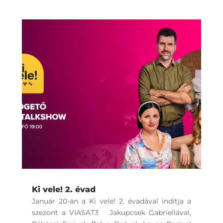
Ki vele! 2. évad
Január 20-án a Ki vele! 2. évadával indítja a
szezont a VIASAT3 Jakupcsek Gabriellával,