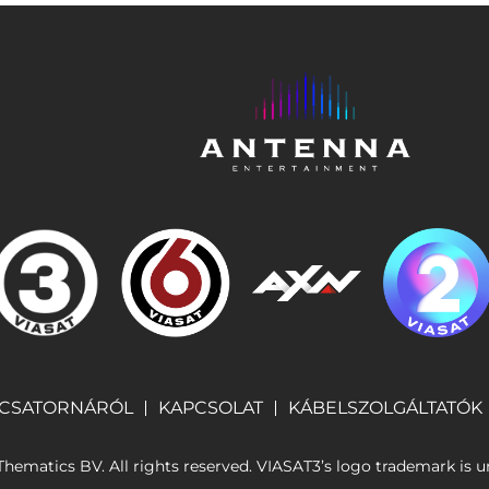
 CSATORNÁRÓL
KAPCSOLAT
KÁBELSZOLGÁLTATÓK
hematics BV. All rights reserved. VIASAT3’s logo trademark is und