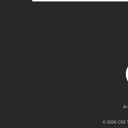
A
© 2026 CEE T