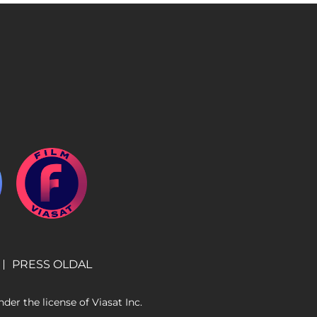
PRESS OLDAL
er the license of Viasat Inc.