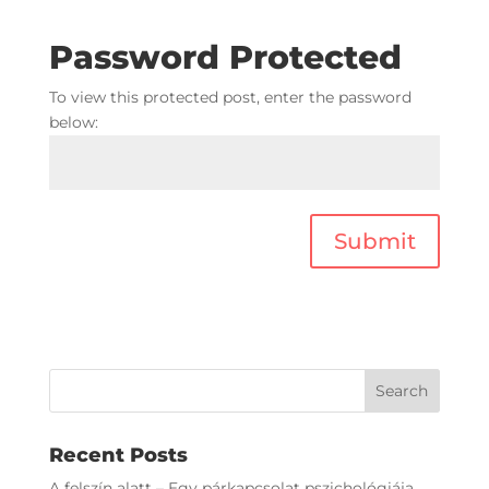
Password Protected
To view this protected post, enter the password
below:
Submit
Recent Posts
A felszín alatt – Egy párkapcsolat pszichológiája