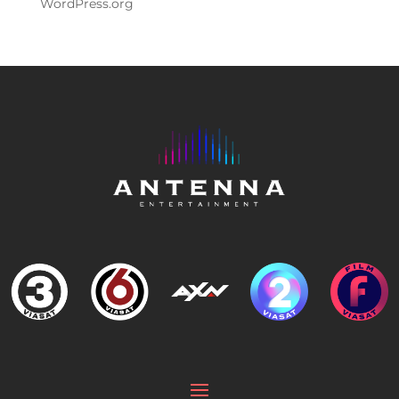
WordPress.org