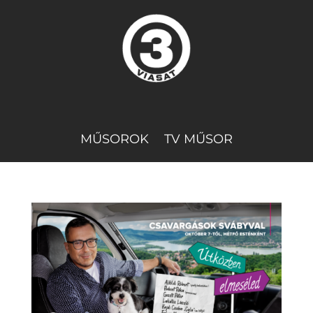
MŰSOROK
TV MŰSOR